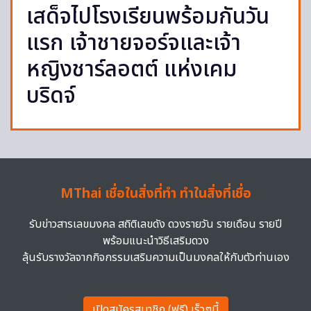
เสด็จไปโรงเรียนพร้อมกันวัน
แรก เจ้าชายจอร์จและเจ้า
หญิงชาร์ลอตต์ แห่งเคม
บริดจ์
MThai เชื่อในสิ่งที่ทำ ทำในสิ่งที่เชื่อ
รับข่าวสารเลขมงคล สถิติเลขดัง ดวงรายวัน รายเดือน รายปี
พร้อมแนะนำวิธีเสริมดวง
ลุ้นรับรางวัลจากกิจกรรมเสริมความเป็นมงคลให้กับตัวท่านเอง
เปิดสมัครสมาชิก (ฟรี) เร็วๆนี้