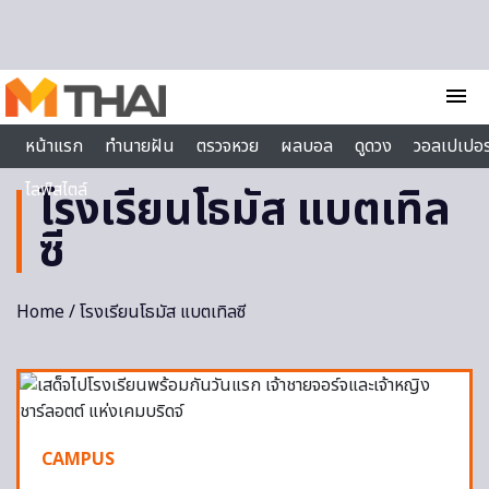
Skip to content
menu
หน้าแรก
ทำนายฝัน
ตรวจหวย
ผลบอล
ดูดวง
วอลเปเปอร
ไลฟ์สไตล์
โรงเรียนโธมัส แบตเทิล
ซี
Home
/ โรงเรียนโธมัส แบตเทิลซี
CAMPUS