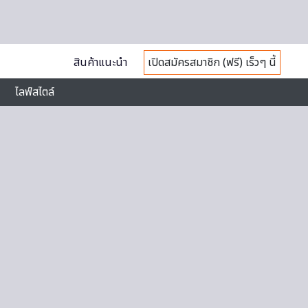
สินค้าแนะนำ
เปิดสมัครสมาชิก (ฟรี) เร็วๆ นี้
ไลฟ์สไตล์