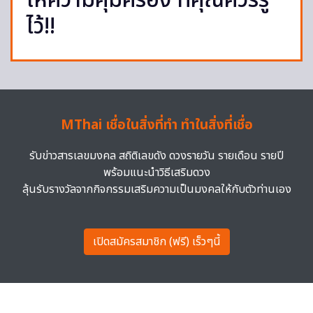
ให้ความคุ้มครอง ที่คุณควรรู้
ไว้!!
MThai เชื่อในสิ่งที่ทำ ทำในสิ่งที่เชื่อ
รับข่าวสารเลขมงคล สถิติเลขดัง ดวงรายวัน รายเดือน รายปี
พร้อมแนะนำวิธีเสริมดวง
ลุ้นรับรางวัลจากกิจกรรมเสริมความเป็นมงคลให้กับตัวท่านเอง
เปิดสมัครสมาชิก (ฟรี) เร็วๆนี้