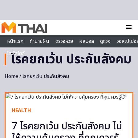
Skip to content
menu
หน้าแรก
ทำนายฝัน
ตรวจหวย
ผลบอล
ดูดวง
วอลเปเปอร
ไลฟ์สไตล์
โรคยกเว้น ประกันสังคม
Home
/ โรคยกเว้น ประกันสังคม
HEALTH
7 โรคยกเว้น ประกันสังคม ไม่