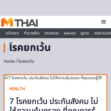
Skip to content
menu
หน้าแรก
ทำนายฝัน
ตรวจหวย
ผลบอล
ดูดวง
วอลเปเปอร
ไลฟ์สไตล์
โรคยกเว้น
Home
/ โรคยกเว้น
HEALTH
7 โรคยกเว้น ประกันสังคม ไม่