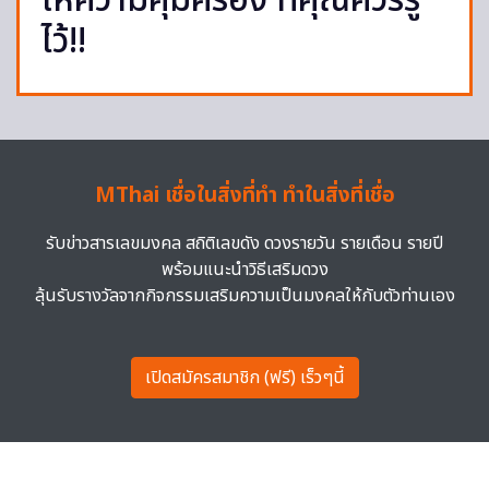
ให้ความคุ้มครอง ที่คุณควรรู้
ไว้!!
MThai เชื่อในสิ่งที่ทำ ทำในสิ่งที่เชื่อ
รับข่าวสารเลขมงคล สถิติเลขดัง ดวงรายวัน รายเดือน รายปี
พร้อมแนะนำวิธีเสริมดวง
ลุ้นรับรางวัลจากกิจกรรมเสริมความเป็นมงคลให้กับตัวท่านเอง
เปิดสมัครสมาชิก (ฟรี) เร็วๆนี้