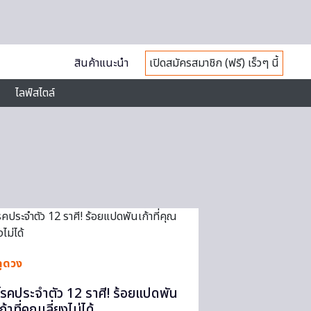
สินค้าแนะนำ
เปิดสมัครสมาชิก (ฟรี) เร็วๆ นี้
ไลฟ์สไตล์
ดูดวง
โรคประจำตัว 12 ราศี! ร้อยแปดพัน
ก้าที่คุณเลี่ยงไม่ได้