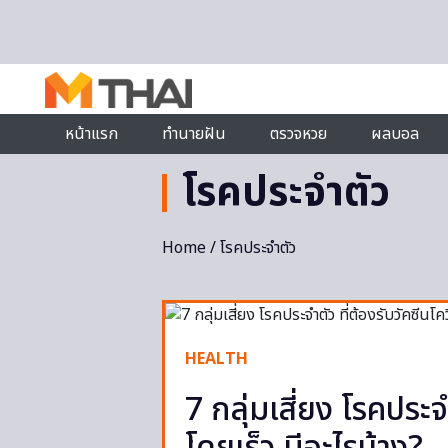
Skip to content
หน้าแรก
ทำนายฝัน
ตรวจหวย
ผลบอล
โรคประจำตัว
Home
/ โรคประจำตัว
HEALTH
7 กลุ่มเสี่ยง โรคประจ