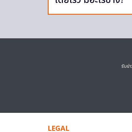
โดยเร็ว มีอะไรบ้าง?
รับข่
LEGAL