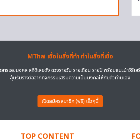
MThai เชื่อในสิ่งที่ทำ ทำในสิ่งที่เชื่อ
าวสารเลขมงคล สถิติเลขดัง ดวงรายวัน รายเดือน รายปี พร้อมแนะนำวิธีเส
ลุ้นรับรางวัลจากกิจกรรมเสริมความเป็นมงคลให้กับตัวท่านเอง
เปิดสมัครสมาชิก (ฟรี) เร็วๆนี้
TOP CONTENT
F