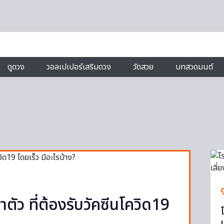
ดูดวง
วอลเปเปอร์เสริมดวง
วัดสวย
บทสวดมนต์
ำตัว ที่ต้องรับวัคซีนโควิด19
เ