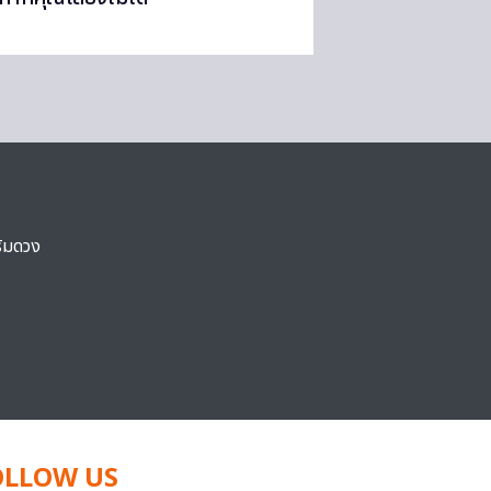
ริมดวง
OLLOW US