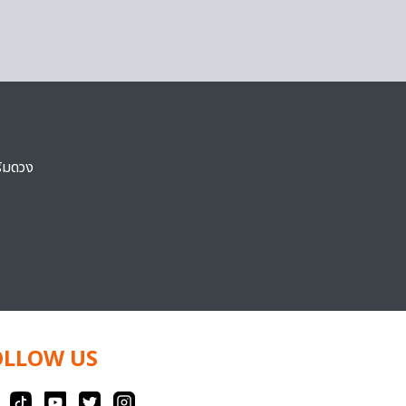
ริมดวง
OLLOW US