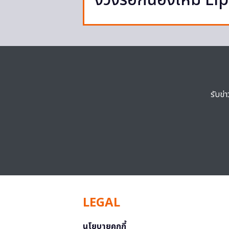
งวงร็อกน้องใหม่ L
รับข่
LEGAL
นโยบายคุกกี้