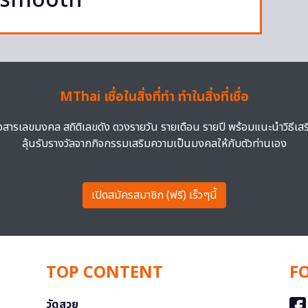
ipsmooth
MThai เชื่อในสิ่งที่ทำ ทำในสิ่งที่เชื่อ
าวสารเลขมงคล สถิติเลขดัง ดวงรายวัน รายเดือน รายปี พร้อมแนะนำวิธีเส
ลุ้นรับรางวัลจากกิจกรรมเสริมความเป็นมงคลให้กับตัวท่านเอง
เปิดสมัครสมาชิก (ฟรี) เร็วๆนี้
TOP CONTENT
F
วัดสวย