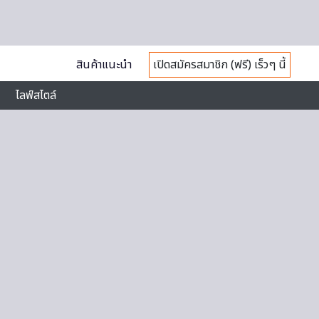
สินค้าแนะนำ
เปิดสมัครสมาชิก (ฟรี) เร็วๆ นี้
ไลฟ์สไตล์