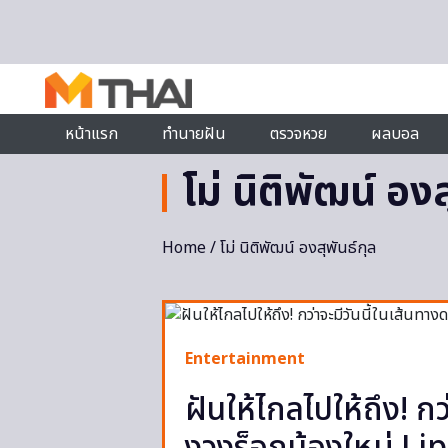
Skip to content
หน้าแรก
ทำนายฝัน
ตรวจหวย
ผลบอล
โม่ นิติพัฒน์ องส
Home
/ โม่ นิติพัฒน์ องสุพันธ์กุล
Entertainment
ฝันให้ไกลไปให้ถึง! ก