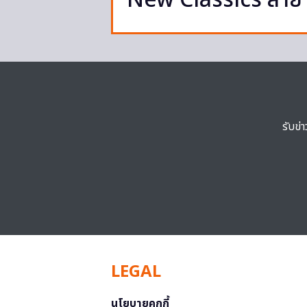
New Classics ลาย
รับข่
LEGAL
นโยบายคุกกี้