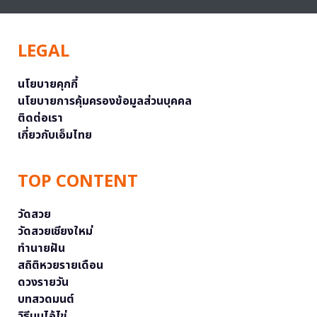
LEGAL
นโยบายคุกกี้
นโยบายการคุ้มครองข้อมูลส่วนบุคคล
ติดต่อเรา
เกี่ยวกับเอ็มไทย
TOP CONTENT
วัดสวย
วัดสวยเชียงใหม่
ทำนายฝัน
สถิติหวยรายเดือน
ดวงรายวัน
บทสวดมนต์
วิธีบนไอ้ไข่