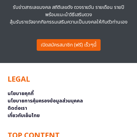
รับข่าวสารเลขมงคล สถิติเลขดัง ดวงรายวัน รายเดือน รายปี
พร้อมแนะนำวิธีเสริมดวง
ลุ้นรับรางวัลจากกิจกรรมเสริมความเป็นมงคลให้กับตัวท่านเอง
เปิดสมัครสมาชิก (ฟรี) เร็วๆนี้
LEGAL
นโยบายคุกกี้
นโยบายการคุ้มครองข้อมูลส่วนบุคคล
ติดต่อเรา
เกี่ยวกับเอ็มไทย
TOP CONTENT