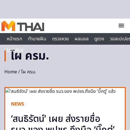
Skip to content
menu
หน้าแรก
ทำนายฝัน
ตรวจหวย
ผลบอล
ดูดวง
วอลเปเปอร
ไลฟ์สไตล์
โผ ครม.
Home
/ โผ ครม.
NEWS
‘สนธิรัตน์’ เผย ส่งรายชื่อ