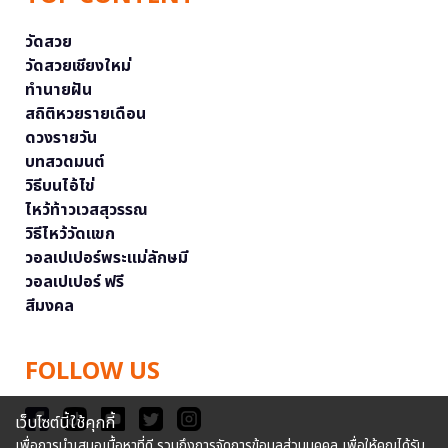
วัดสวย
วัดสวยเชียงใหม่
ทำนายฝัน
สถิติหวยรายเดือน
ดวงรายวัน
บทสวดมนต์
วิธีบนไอ้ไข่
ไหว้ท้าวเวสสุวรรณ
วิธีไหว้วัดแขก
วอลเปเปอร์พระแม่ลักษมี
วอลเปเปอร์ ฟรี
สีมงคล
FOLLOW US
เว็บไซต์นี้ใช้คุกกี้
เพื่อการนำเสนอเนื้อหาที่ดี รวมถึงการจัดการข้อมูลส่วนบุคคล เพื่อให้คุณได้รับ