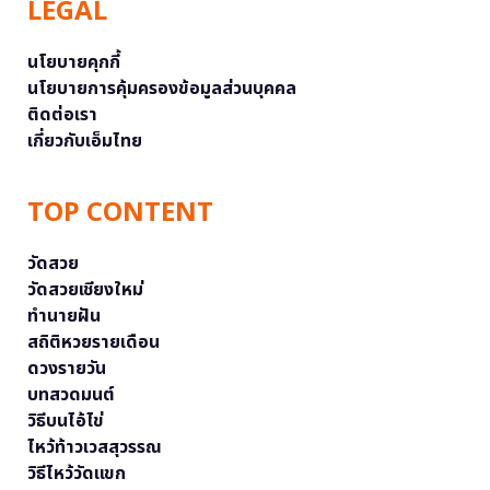
LEGAL
นโยบายคุกกี้
นโยบายการคุ้มครองข้อมูลส่วนบุคคล
ติดต่อเรา
เกี่ยวกับเอ็มไทย
TOP CONTENT
วัดสวย
วัดสวยเชียงใหม่
ทำนายฝัน
สถิติหวยรายเดือน
ดวงรายวัน
บทสวดมนต์
วิธีบนไอ้ไข่
ไหว้ท้าวเวสสุวรรณ
วิธีไหว้วัดแขก