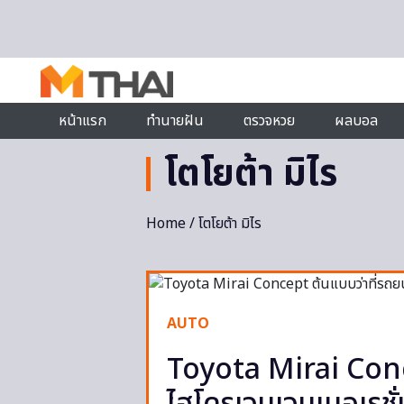
Skip to content
หน้าแรก
ทำนายฝัน
ตรวจหวย
ผลบอล
โตโยต้า มิไร
Home
/ โตโยต้า มิไร
AUTO
Toyota Mirai Conc