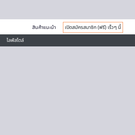
สินค้าแนะนำ
เปิดสมัครสมาชิก (ฟรี) เร็วๆ นี้
ไลฟ์สไตล์