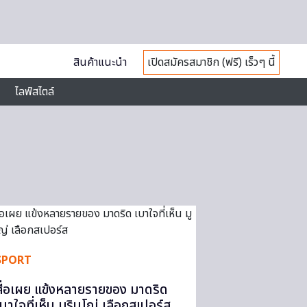
สินค้าแนะนำ
เปิดสมัครสมาชิก (ฟรี) เร็วๆ นี้
ไลฟ์สไตล์
SPORT
สื่อเผย แข้งหลายรายของ มาดริด
เบาใจที่เห็น มูรินโญ่ เลือกสเปอร์ส