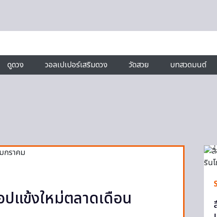
ดูดวง
วอลเปเปอร์เสริมดวง
วัดสวย
บทสวดมนต์
ช็อปแข้งใหม่ตลาดเดือน