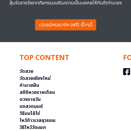
ลุ้นรับรางวัลจากกิจกรรมเสริมความเป็นมงคลให้กับตัวท่านเอง
เปิดสมัครสมาชิก (ฟรี) เร็วๆนี้
TOP CONTENT
F
วัดสวย
วัดสวยเชียงใหม่
ทำนายฝัน
สถิติหวยรายเดือน
ดวงรายวัน
บทสวดมนต์
วิธีบนไอ้ไข่
ไหว้ท้าวเวสสุวรรณ
วิธีไหว้วัดแขก