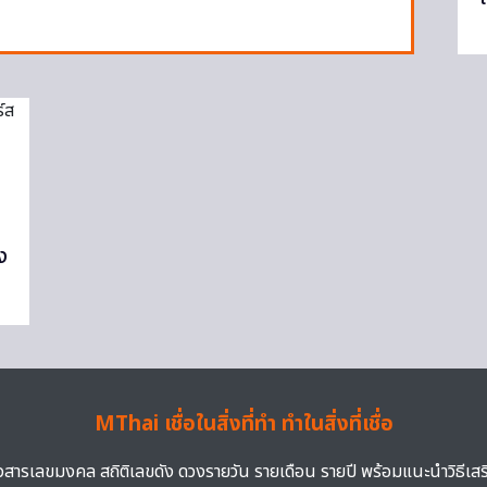
ง
MThai เชื่อในสิ่งที่ทำ ทำในสิ่งที่เชื่อ
าวสารเลขมงคล สถิติเลขดัง ดวงรายวัน รายเดือน รายปี พร้อมแนะนำวิธีเส