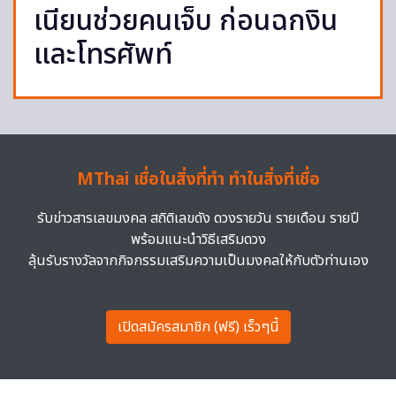
เนียนช่วยคนเจ็บ ก่อนฉกงิน
และโทรศัพท์
MThai เชื่อในสิ่งที่ทำ ทำในสิ่งที่เชื่อ
รับข่าวสารเลขมงคล สถิติเลขดัง ดวงรายวัน รายเดือน รายปี
พร้อมแนะนำวิธีเสริมดวง
ลุ้นรับรางวัลจากกิจกรรมเสริมความเป็นมงคลให้กับตัวท่านเอง
เปิดสมัครสมาชิก (ฟรี) เร็วๆนี้