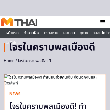
Skip to content
menu
หน้าแรก
ทำนายฝัน
ตรวจหวย
ผลบอล
ดูดวง
วอลเปเปอร
ไลฟ์สไตล์
โจรในคราบพลเมืองดี
Home
/ โจรในคราบพลเมืองดี
NEWS
โจรในคราบพลเมืองดี! ทำ