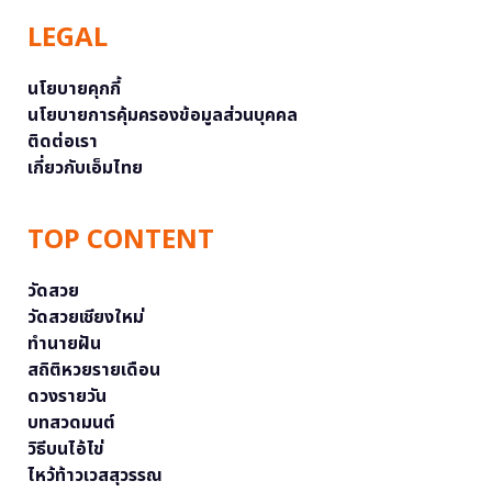
LEGAL
นโยบายคุกกี้
นโยบายการคุ้มครองข้อมูลส่วนบุคคล
ติดต่อเรา
เกี่ยวกับเอ็มไทย
TOP CONTENT
วัดสวย
วัดสวยเชียงใหม่
ทำนายฝัน
สถิติหวยรายเดือน
ดวงรายวัน
บทสวดมนต์
วิธีบนไอ้ไข่
ไหว้ท้าวเวสสุวรรณ