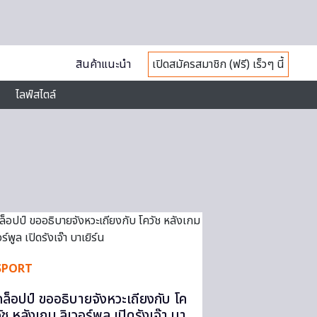
สินค้าแนะนำ
เปิดสมัครสมาชิก (ฟรี) เร็วๆ นี้
ไลฟ์สไตล์
SPORT
คล็อปป์ ขออธิบายจังหวะเถียงกับ โค
วัช หลังเกม ลิเวอร์พูล เปิดรังเจ๊า บา