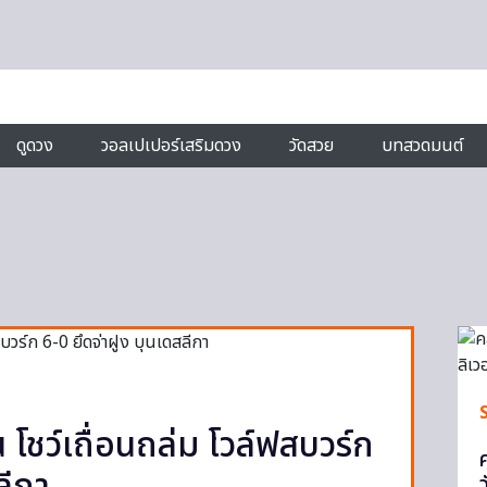
ดูดวง
วอลเปเปอร์เสริมดวง
วัดสวย
บทสวดมนต์
์น โชว์เถื่อนถล่ม โวล์ฟสบวร์ก