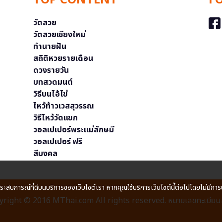
TOP CONTENT
F
วัดสวย
วัดสวยเชียงใหม่
ทำนายฝัน
สถิติหวยรายเดือน
ดวงรายวัน
บทสวดมนต์
วิธีบนไอ้ไข่
ไหว้ท้าวเวสสุวรรณ
วิธีไหว้วัดแขก
วอลเปเปอร์พระแม่ลักษมี
วอลเปเปอร์ ฟรี
สีมงคล
ประสบการณ์ที่ดีบนบริการของเว็บไซต์เรา หากคุณใช้บริการเว็บไซต์นี้ต่อไปโดยไม่มีการ
right © 2016 MThai.com All rights reserved. หมายเลขทะเบียนก