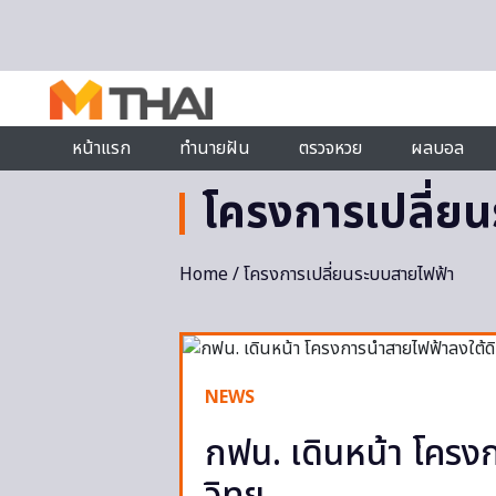
Skip to content
หน้าแรก
ทำนายฝัน
ตรวจหวย
ผลบอล
โครงการเปลี่ย
Home
/ โครงการเปลี่ยนระบบสายไฟฟ้า
NEWS
กฟน. เดินหน้า โครง