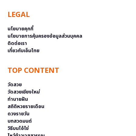
LEGAL
นโยบายคุกกี้
นโยบายการคุ้มครองข้อมูลส่วนบุคคล
ติดต่อเรา
เกี่ยวกับเอ็มไทย
TOP CONTENT
วัดสวย
วัดสวยเชียงใหม่
ทำนายฝัน
สถิติหวยรายเดือน
ดวงรายวัน
บทสวดมนต์
วิธีบนไอ้ไข่
ไหว้ท้าวเวสสุวรรณ