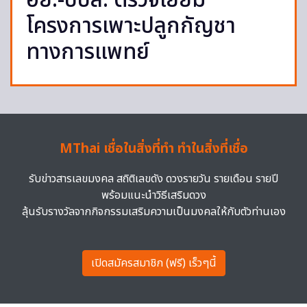
อย.-ปปส. ตรวจเยี่ยม
โครงการเพาะปลูกกัญชา
ทางการแพทย์
MThai เชื่อในสิ่งที่ทำ ทำในสิ่งที่เชื่อ
รับข่าวสารเลขมงคล สถิติเลขดัง ดวงรายวัน รายเดือน รายปี
พร้อมแนะนำวิธีเสริมดวง
ลุ้นรับรางวัลจากกิจกรรมเสริมความเป็นมงคลให้กับตัวท่านเอง
เปิดสมัครสมาชิก (ฟรี) เร็วๆนี้