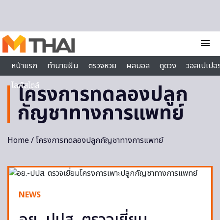
Skip to content
menu
หน้าแรก
ทำนายฝัน
ตรวจหวย
ผลบอล
ดูดวง
วอลเปเปอร
ไลฟ์สไตล์
โครงการทดลองปลูก
กัญชาทางการแพทย์
Home
/ โครงการทดลองปลูกกัญชาทางการแพทย์
NEWS