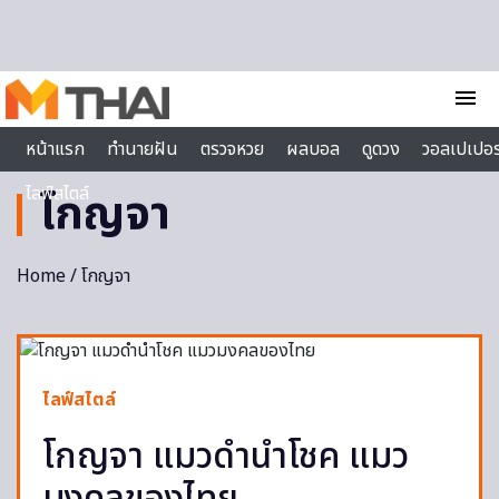
Skip to content
menu
หน้าแรก
ทำนายฝัน
ตรวจหวย
ผลบอล
ดูดวง
วอลเปเปอร
ไลฟ์สไตล์
โกญจา
Home
/ โกญจา
ไลฟ์สไตล์
โกญจา แมวดำนำโชค แมว