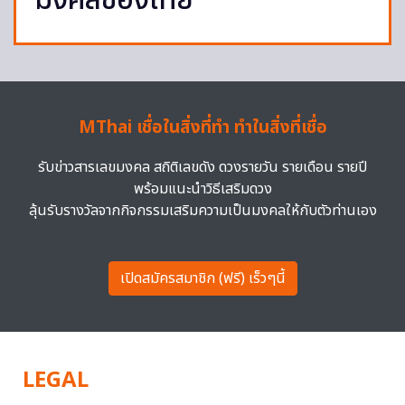
มงคลของไทย
MThai เชื่อในสิ่งที่ทำ ทำในสิ่งที่เชื่อ
รับข่าวสารเลขมงคล สถิติเลขดัง ดวงรายวัน รายเดือน รายปี
พร้อมแนะนำวิธีเสริมดวง
ลุ้นรับรางวัลจากกิจกรรมเสริมความเป็นมงคลให้กับตัวท่านเอง
เปิดสมัครสมาชิก (ฟรี) เร็วๆนี้
LEGAL