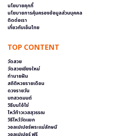
นโยบายคุกกี้
นโยบายการคุ้มครองข้อมูลส่วนบุคคล
ติดต่อเรา
เกี่ยวกับเอ็มไทย
TOP CONTENT
วัดสวย
วัดสวยเชียงใหม่
ทำนายฝัน
สถิติหวยรายเดือน
ดวงรายวัน
บทสวดมนต์
วิธีบนไอ้ไข่
ไหว้ท้าวเวสสุวรรณ
วิธีไหว้วัดแขก
วอลเปเปอร์พระแม่ลักษมี
วอลเปเปอร์ ฟรี