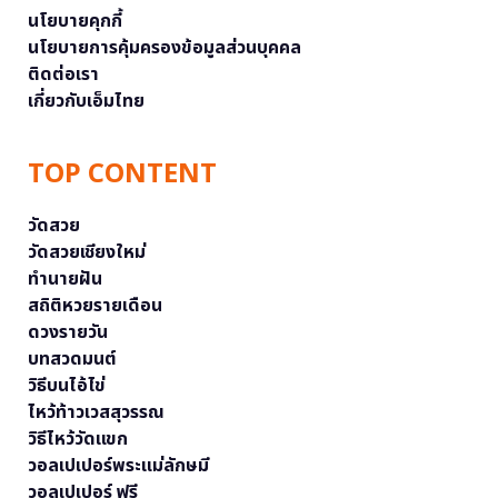
นโยบายคุกกี้
นโยบายการคุ้มครองข้อมูลส่วนบุคคล
ติดต่อเรา
เกี่ยวกับเอ็มไทย
TOP CONTENT
วัดสวย
วัดสวยเชียงใหม่
ทำนายฝัน
สถิติหวยรายเดือน
ดวงรายวัน
บทสวดมนต์
วิธีบนไอ้ไข่
ไหว้ท้าวเวสสุวรรณ
วิธีไหว้วัดแขก
วอลเปเปอร์พระแม่ลักษมี
วอลเปเปอร์ ฟรี