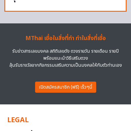
MThai เชื่อในสิ่งที่ทำ ทำในสิ่งที่เชื่อ
รับข่าวสารเลขมงคล สถิติเลขดัง ดวงรายวัน รายเดือน รายปี
พร้อมแนะนำวิธีเสริมดวง
ลุ้นรับรางวัลจากกิจกรรมเสริมความเป็นมงคลให้กับตัวท่านเอง
เปิดสมัครสมาชิก (ฟรี) เร็วๆนี้
LEGAL