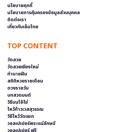
นโยบายคุกกี้
นโยบายการคุ้มครองข้อมูลส่วนบุคคล
ติดต่อเรา
เกี่ยวกับเอ็มไทย
TOP CONTENT
วัดสวย
วัดสวยเชียงใหม่
ทำนายฝัน
สถิติหวยรายเดือน
ดวงรายวัน
บทสวดมนต์
วิธีบนไอ้ไข่
ไหว้ท้าวเวสสุวรรณ
วิธีไหว้วัดแขก
วอลเปเปอร์พระแม่ลักษมี
วอลเปเปอร์ ฟรี