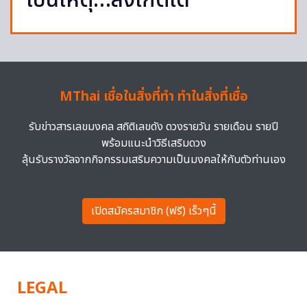
เป็นเหตุ…สังเกตได้
MThai เชื่อในสิ่งที่ทำ ทำในสิ่งที่เชื่อ
รับข่าวสารเลขมงคล สถิติเลขดัง ดวงรายวัน รายเดือน รายปี
พร้อมแนะนำวิธีเสริมดวง
ลุ้นรับรางวัลจากกิจกรรมเสริมความเป็นมงคลให้กับตัวท่านเอง
เปิดสมัครสมาชิก (ฟรี) เร็วๆนี้
LEGAL