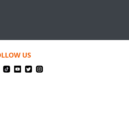
OLLOW US