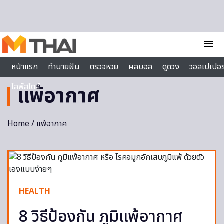
Skip to content
menu
หน้าแรก
ทำนายฝัน
ตรวจหวย
ผลบอล
ดูดวง
วอลเปเปอร
ไลฟ์สไตล์
แพ้อากาศ
Home
/ แพ้อากาศ
HEALTH
8 วิธีป้องกัน ภูมิแพ้อากาศ