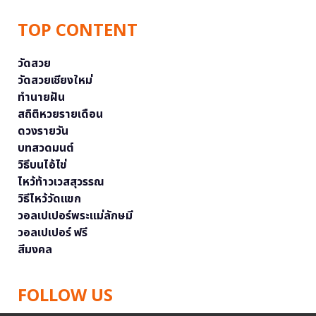
TOP CONTENT
วัดสวย
วัดสวยเชียงใหม่
ทำนายฝัน
สถิติหวยรายเดือน
ดวงรายวัน
บทสวดมนต์
วิธีบนไอ้ไข่
ไหว้ท้าวเวสสุวรรณ
วิธีไหว้วัดแขก
วอลเปเปอร์พระแม่ลักษมี
วอลเปเปอร์ ฟรี
สีมงคล
FOLLOW US