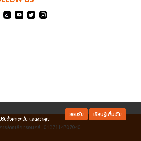
OLLOW US
ยอมรับ
เรียนรู้เพิ่มเติม
ปรับตั้งค่าใดๆนั้น แสดงว่าคุณ
ารค้าอิเล็กทรอนิกส์ : 0127114707040