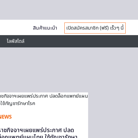
สินค้าแนะนำ
เปิดสมัครสมาชิก (ฟรี) เร็วๆ นี้
ไลฟ์สไตล์
NEWS
ราชกิจจาฯเผยแพร่ประกาศ ปลด
ล็อกแพทย์แผนไทย ใช้กัญชารักษา