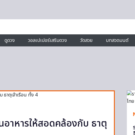
ดูดวง
วอลเปเปอร์เสริมดวง
วัดสวย
บทสวดมนต์
กินอาหารให้สอดคล้องกับ ธาตุ