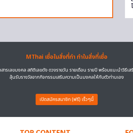
MThai เชื่อในสิ่งที่ทำ ทำในสิ่งที่เชื่อ
าวสารเลขมงคล สถิติเลขดัง ดวงรายวัน รายเดือน รายปี พร้อมแนะนำวิธีเส
ลุ้นรับรางวัลจากกิจกรรมเสริมความเป็นมงคลให้กับตัวท่านเอง
เปิดสมัครสมาชิก (ฟรี) เร็วๆนี้