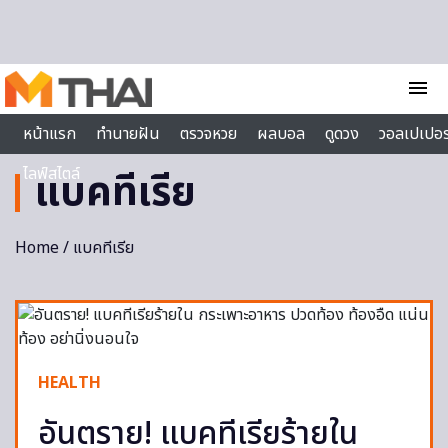
Skip to content
menu
หน้าแรก
ทำนายฝัน
ตรวจหวย
ผลบอล
ดูดวง
วอลเปเปอร
ไลฟ์สไตล์
แบคทีเรีย
Home
/ แบคทีเรีย
HEALTH
อันตราย! แบคทีเรียร้ายใน