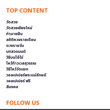
TOP CONTENT
วัดสวย
วัดสวยเชียงใหม่
ทำนายฝัน
สถิติหวยรายเดือน
ดวงรายวัน
บทสวดมนต์
วิธีบนไอ้ไข่
ไหว้ท้าวเวสสุวรรณ
วิธีไหว้วัดแขก
วอลเปเปอร์พระแม่ลักษมี
วอลเปเปอร์ ฟรี
สีมงคล
FOLLOW US