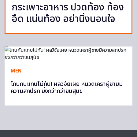
กระเพาะอาหาร ปวดท้อง ท้อง
อืด แน่นท้อง อย่านิ่งนอนใจ
MEN
โกนกันแทบไม่ทัน! ผลวิจัยเผย หนวดเคราผู้ชายมี
ความสกปรก ยิ่งกว่ากว่าขนสุนัข