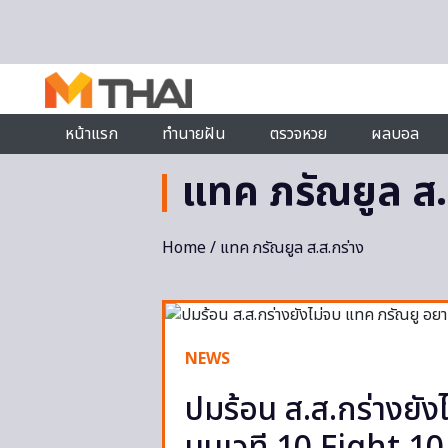
Skip to content
หน้าแรก
ทำนายฝัน
ตรวจหวย
ผลบอล
แทค ภรัณยูล ส.
Home
/ แทค ภรัณยูล ส.ส.กร่าง
NEWS
ปมร้อน ส.ส.กร่างยั