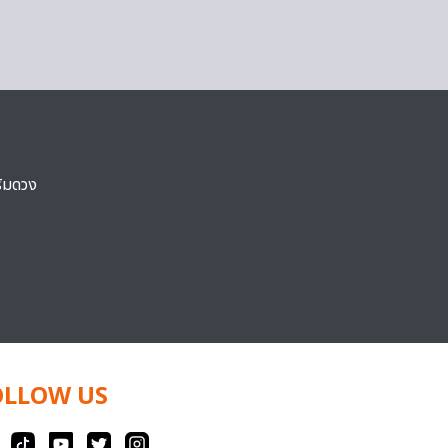
ริมดวง
OLLOW US