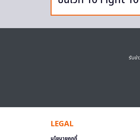
บนเวที 10 Fight 10
รับข่
LEGAL
นโยบายคุกกี้