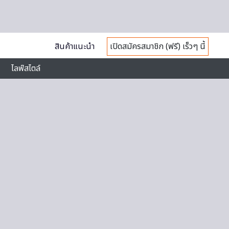
สินค้าแนะนำ
เปิดสมัครสมาชิก (ฟรี) เร็วๆ นี้
ไลฟ์สไตล์