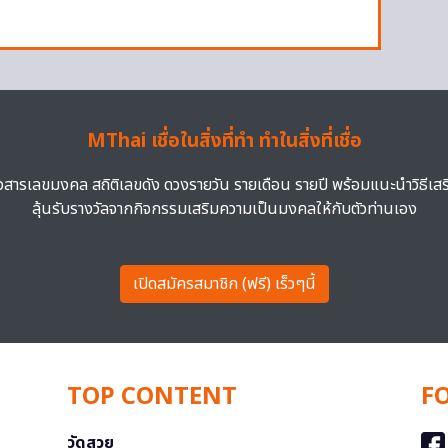
MThai เชื่อในสิ่งที่ทำ ทำในสิ่งที่เชื่อ
าวสารเลขมงคล สถิติเลขดัง ดวงรายวัน รายเดือน รายปี พร้อมแนะนำวิธีเส
ลุ้นรับรางวัลจากกิจกรรมเสริมความเป็นมงคลให้กับตัวท่านเอง
เปิดสมัครสมาชิก (ฟรี) เร็วๆนี้
TOP CONTENT
F
วัดสวย