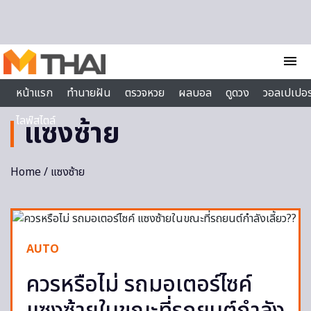
Skip to content
menu
หน้าแรก
ทำนายฝัน
ตรวจหวย
ผลบอล
ดูดวง
วอลเปเปอร
ไลฟ์สไตล์
แซงซ้าย
Home
/ แซงซ้าย
AUTO
ควรหรือไม่ รถมอเตอร์ไซค์