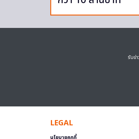
กว่า 10 ล้านบาท
รับข่
LEGAL
นโยบายคุกกี้