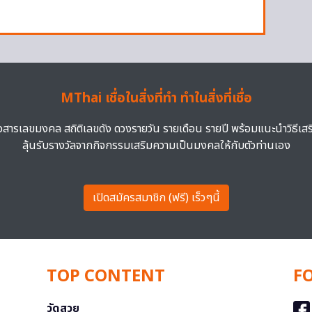
MThai เชื่อในสิ่งที่ทำ ทำในสิ่งที่เชื่อ
าวสารเลขมงคล สถิติเลขดัง ดวงรายวัน รายเดือน รายปี พร้อมแนะนำวิธีเส
ลุ้นรับรางวัลจากกิจกรรมเสริมความเป็นมงคลให้กับตัวท่านเอง
เปิดสมัครสมาชิก (ฟรี) เร็วๆนี้
TOP CONTENT
F
วัดสวย