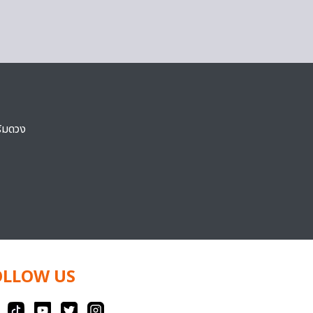
ริมดวง
OLLOW US