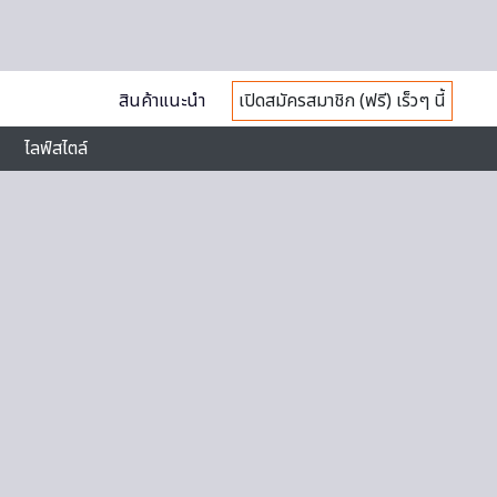
สินค้าแนะนำ
เปิดสมัครสมาชิก (ฟรี) เร็วๆ นี้
ไลฟ์สไตล์