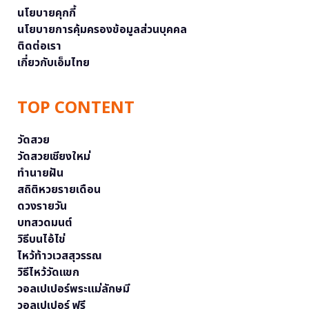
นโยบายคุกกี้
นโยบายการคุ้มครองข้อมูลส่วนบุคคล
ติดต่อเรา
เกี่ยวกับเอ็มไทย
TOP CONTENT
วัดสวย
วัดสวยเชียงใหม่
ทำนายฝัน
สถิติหวยรายเดือน
ดวงรายวัน
บทสวดมนต์
วิธีบนไอ้ไข่
ไหว้ท้าวเวสสุวรรณ
วิธีไหว้วัดแขก
วอลเปเปอร์พระแม่ลักษมี
วอลเปเปอร์ ฟรี