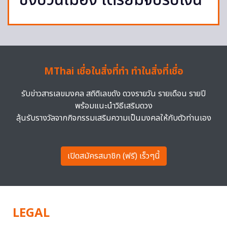
ซิ่งป่วนเมือง เตรียมจับรับเงิน
MThai เชื่อในสิ่งที่ทำ ทำในสิ่งที่เชื่อ
รับข่าวสารเลขมงคล สถิติเลขดัง ดวงรายวัน รายเดือน รายปี
พร้อมแนะนำวิธีเสริมดวง
ลุ้นรับรางวัลจากกิจกรรมเสริมความเป็นมงคลให้กับตัวท่านเอง
เปิดสมัครสมาชิก (ฟรี) เร็วๆนี้
LEGAL