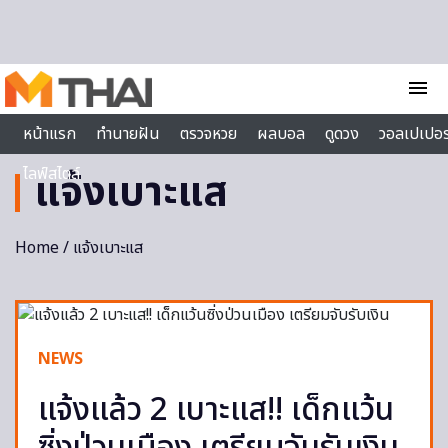
Skip to content
menu
หน้าแรก
ทำนายฝัน
ตรวจหวย
ผลบอล
ดูดวง
วอลเปเปอร
ไลฟ์สไตล์
แจ้งเบาะแส
Home
/ แจ้งเบาะแส
NEWS
แจ้งแล้ว 2 เบาะแส!! เด็กแว้น