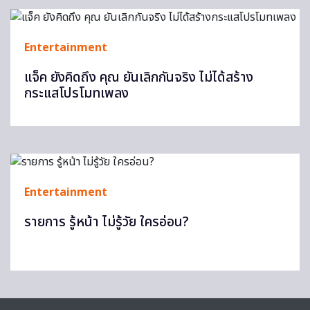
Entertainment
แจ็ค ยังคิดถึง คุณ ยันเลิกกันจริง ไม่ได้สร้าง
กระแสโปรโมทเพลง
Entertainment
รายการ รู้หน้า ไม่รู้วัย ใครอ่อน?