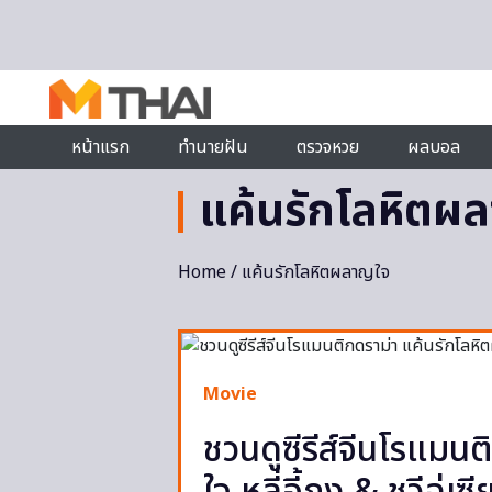
Skip to content
หน้าแรก
ทำนายฝัน
ตรวจหวย
ผลบอล
แค้นรักโลหิตผ
Home
/ แค้นรักโลหิตผลาญใจ
Movie
ชวนดูซีรีส์จีนโรแมน