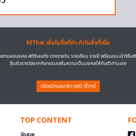
ยว
MThai เชื่อในสิ่งที่ทำ ทำในสิ่งที่เชื่อ
าวสารเลขมงคล สถิติเลขดัง ดวงรายวัน รายเดือน รายปี พร้อมแนะนำวิธีเส
ลุ้นรับรางวัลจากกิจกรรมเสริมความเป็นมงคลให้กับตัวท่านเอง
เปิดสมัครสมาชิก (ฟรี) เร็วๆนี้
TOP CONTENT
F
วัดสวย