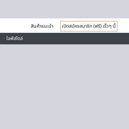
สินค้าแนะนำ
เปิดสมัครสมาชิก (ฟรี) เร็วๆ นี้
ไลฟ์สไตล์