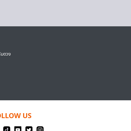
ริมดวง
OLLOW US