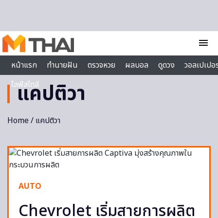
Skip to content
menu
หน้าแรก
ทำนายฝัน
ตรวจหวย
ผลบอล
ดูดวง
วอลเปเปอร
ไลฟ์สไตล์
แคปติวา
Home
/ แคปติวา
AUTO
Chevrolet เริ่มสายการผลิต