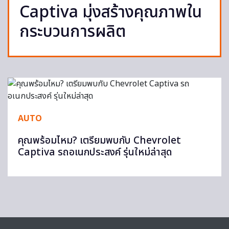
Captiva มุ่งสร้างคุณภาพใน
กระบวนการผลิต
AUTO
คุณพร้อมไหม? เตรียมพบกับ Chevrolet
Captiva รถอเนกประสงค์ รุ่นใหม่ล่าสุด