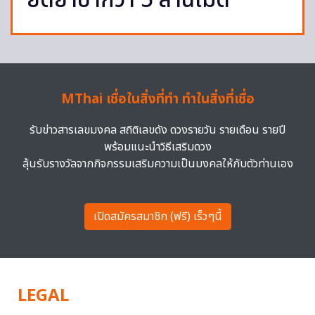
ยึดยาบ้ากว่า 5 ล้านเม็ด
MThai เชื่อในสิ่งที่ทำ ทำในสิ่งที่เชื่อ
รับข่าวสารเลขมงคล สถิติเลขดัง ดวงรายวัน รายเดือน รายปี
พร้อมแนะนำวิธีเสริมดวง
ลุ้นรับรางวัลจากกิจกรรมเสริมความเป็นมงคลให้กับตัวท่านเอง
เปิดสมัครสมาชิก (ฟรี) เร็วๆนี้
LEGAL