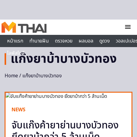
Skip to content
menu
หน้าแรก
ทำนายฝัน
ตรวจหวย
ผลบอล
ดูดวง
วอลเปเปอร
ไลฟ์สไตล์
แก๊งยาบ้าบางบัวทอง
Home
/ แก๊งยาบ้าบางบัวทอง
NEWS
จับแก๊งค้ายาย่านบางบัวทอง