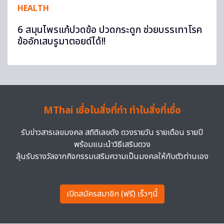
HEALTH
6 สมุนไพรแก้ปวดข้อ ปวดกระดูก ช่วยบรรเทาโรค
ข้ออักเสบรูมาตอยด์ได้!!
MThai เชื่อในสิ่งที่ทำ ทำในสิ่งที่เชื่อ
รับข่าวสารเลขมงคล สถิติเลขดัง ดวงรายวัน รายเดือน รายปี
พร้อมแนะนำวิธีเสริมดวง
ลุ้นรับรางวัลจากกิจกรรมเสริมความเป็นมงคลให้กับตัวท่านเอง
เปิดสมัครสมาชิก (ฟรี) เร็วๆนี้