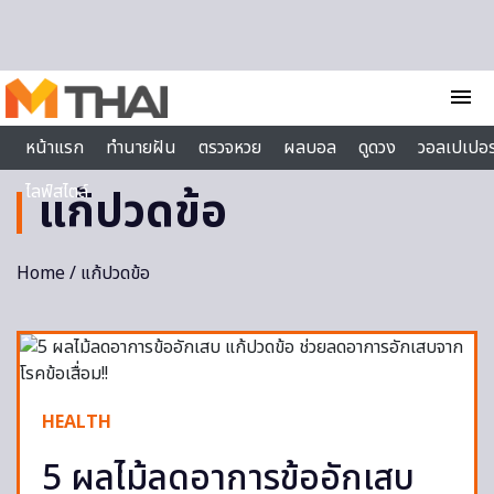
Skip to content
menu
หน้าแรก
ทำนายฝัน
ตรวจหวย
ผลบอล
ดูดวง
วอลเปเปอร
ไลฟ์สไตล์
แก้ปวดข้อ
Home
/ แก้ปวดข้อ
HEALTH
5 ผลไม้ลดอาการข้ออักเสบ