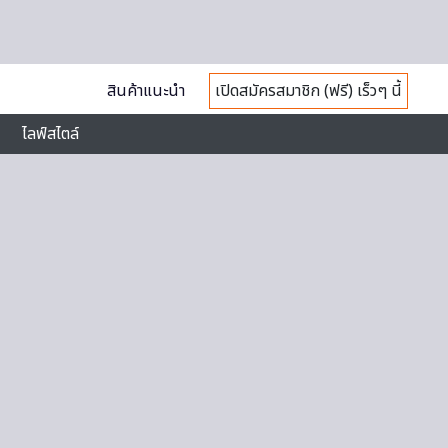
สินค้าแนะนำ
เปิดสมัครสมาชิก (ฟรี) เร็วๆ นี้
ไลฟ์สไตล์