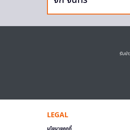
จก จันทร์
รับข่
LEGAL
นโยบายคุกกี้