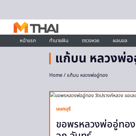
Skip to content
หน้าแรก
ทำนายฝัน
ตรวจหวย
ผลบอล
แก้บน หลวงพ่ออ
Home
/ แก้บน หลวงพ่ออู่ทอง
นนทบุรี
ขอพรหลวงพ่ออู่ทอง