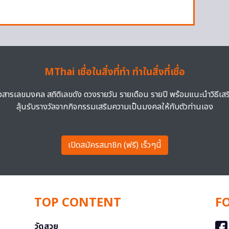
MThai เชื่อในสิ่งที่ทำ ทำในสิ่งที่เชื่อ
าวสารเลขมงคล สถิติเลขดัง ดวงรายวัน รายเดือน รายปี พร้อมแนะนำวิธีเส
ลุ้นรับรางวัลจากกิจกรรมเสริมความเป็นมงคลให้กับตัวท่านเอง
เปิดสมัครสมาชิก (ฟรี) เร็วๆนี้
TOP CONTENT
F
วัดสวย