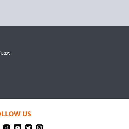
ริมดวง
OLLOW US