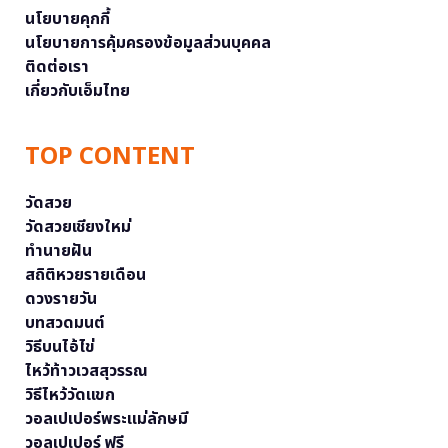
นโยบายคุกกี้
นโยบายการคุ้มครองข้อมูลส่วนบุคคล
ติดต่อเรา
เกี่ยวกับเอ็มไทย
TOP CONTENT
วัดสวย
วัดสวยเชียงใหม่
ทำนายฝัน
สถิติหวยรายเดือน
ดวงรายวัน
บทสวดมนต์
วิธีบนไอ้ไข่
ไหว้ท้าวเวสสุวรรณ
วิธีไหว้วัดแขก
วอลเปเปอร์พระแม่ลักษมี
วอลเปเปอร์ ฟรี