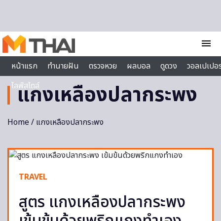
Skip to content
menu
หน้าแรก
ทำนายฝัน
ตรวจหวย
ผลบอล
ดูดวง
วอลเปเปอร
ไลฟ์สไตล์
แกงเหลืองปลากระพง
Home
/ แกงเหลืองปลากระพง
TRAVEL
สูตร แกงเหลืองปลากระพง