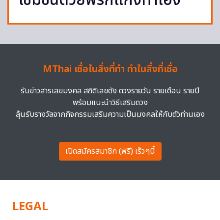
เข้มข้นด้วยพริกแกงทำเอง
MThai เชื่อในสิ่งที่ทำ ทำในสิ่งที่เชื่อ
รับข่าวสารเลขมงคล สถิติเลขดัง ดวงรายวัน รายเดือน รายปี
พร้อมแนะนำวิธีเสริมดวง
ลุ้นรับรางวัลจากกิจกรรมเสริมความเป็นมงคลให้กับตัวท่านเอง
เปิดสมัครสมาชิก (ฟรี) เร็วๆนี้
LEGAL