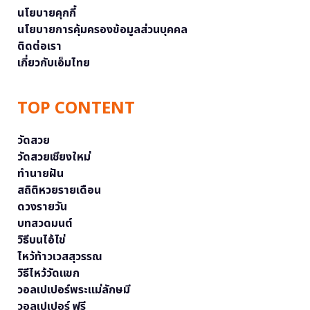
นโยบายคุกกี้
นโยบายการคุ้มครองข้อมูลส่วนบุคคล
ติดต่อเรา
เกี่ยวกับเอ็มไทย
TOP CONTENT
วัดสวย
วัดสวยเชียงใหม่
ทำนายฝัน
สถิติหวยรายเดือน
ดวงรายวัน
บทสวดมนต์
วิธีบนไอ้ไข่
ไหว้ท้าวเวสสุวรรณ
วิธีไหว้วัดแขก
วอลเปเปอร์พระแม่ลักษมี
วอลเปเปอร์ ฟรี