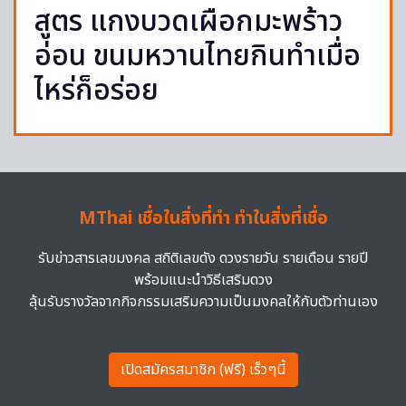
สูตร แกงบวดเผือกมะพร้าว
อ่อน ขนมหวานไทยกินทำเมื่อ
ไหร่ก็อร่อย
MThai เชื่อในสิ่งที่ทำ ทำในสิ่งที่เชื่อ
รับข่าวสารเลขมงคล สถิติเลขดัง ดวงรายวัน รายเดือน รายปี
พร้อมแนะนำวิธีเสริมดวง
ลุ้นรับรางวัลจากกิจกรรมเสริมความเป็นมงคลให้กับตัวท่านเอง
เปิดสมัครสมาชิก (ฟรี) เร็วๆนี้