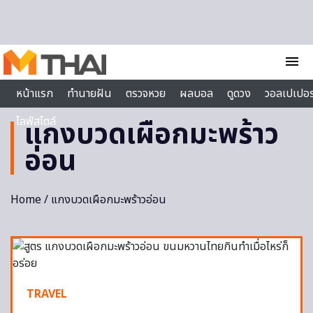
Skip to content
menu
หน้าแรก
ทำนายฝัน
ตรวจหวย
ผลบอล
ดูดวง
วอลเปเปอร
ไลฟ์สไตล์
แกงบวดเผือกมะพร้าว
อ่อน
Home
/ แกงบวดเผือกมะพร้าวอ่อน
TRAVEL