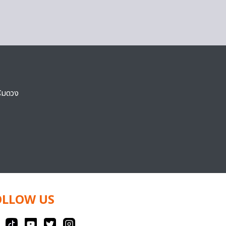
ริมดวง
OLLOW US