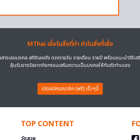
MThai เชื่อในสิ่งที่ทำ ทำในสิ่งที่เชื่อ
าวสารเลขมงคล สถิติเลขดัง ดวงรายวัน รายเดือน รายปี พร้อมแนะนำวิธีเส
ลุ้นรับรางวัลจากกิจกรรมเสริมความเป็นมงคลให้กับตัวท่านเอง
เปิดสมัครสมาชิก (ฟรี) เร็วๆนี้
TOP CONTENT
F
วัดสวย