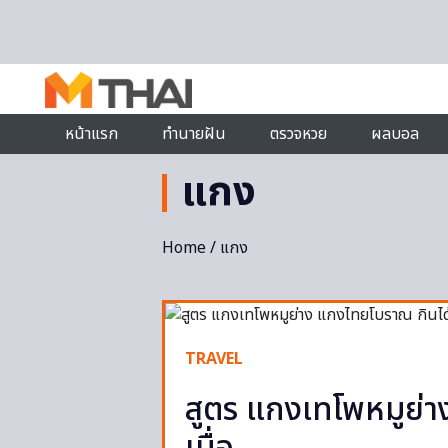
Skip to content
หน้าแรก
ทำนายฝัน
ตรวจหวย
ผลบอล
แกง
Home
/ แกง
TRAVEL
สูตร แกงเทโพหมูย่า