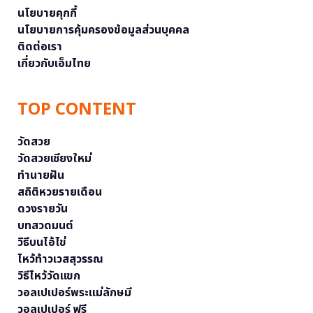
นโยบายคุกกี้
นโยบายการคุ้มครองข้อมูลส่วนบุคคล
ติดต่อเรา
เกี่ยวกับเอ็มไทย
TOP CONTENT
วัดสวย
วัดสวยเชียงใหม่
ทำนายฝัน
สถิติหวยรายเดือน
ดวงรายวัน
บทสวดมนต์
วิธีบนไอ้ไข่
ไหว้ท้าวเวสสุวรรณ
วิธีไหว้วัดแขก
วอลเปเปอร์พระแม่ลักษมี
วอลเปเปอร์ ฟรี