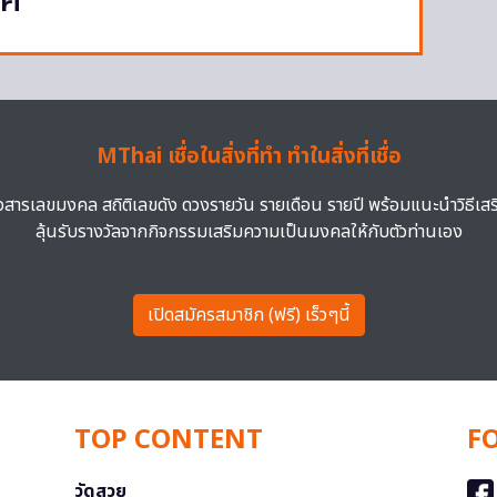
บค
MThai เชื่อในสิ่งที่ทำ ทำในสิ่งที่เชื่อ
าวสารเลขมงคล สถิติเลขดัง ดวงรายวัน รายเดือน รายปี พร้อมแนะนำวิธีเส
ลุ้นรับรางวัลจากกิจกรรมเสริมความเป็นมงคลให้กับตัวท่านเอง
เปิดสมัครสมาชิก (ฟรี) เร็วๆนี้
TOP CONTENT
F
วัดสวย