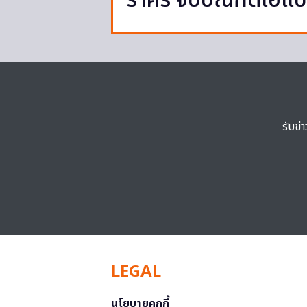
ราศรี จบบัณฑิตเอแ
รับข่
LEGAL
นโยบายคุกกี้