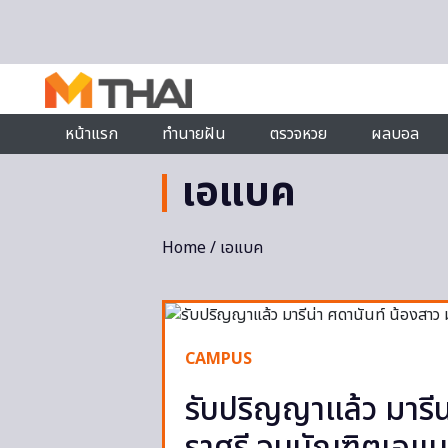
Skip to content
หน้าแรก
ทำนายฝัน
ตรวจหวย
ผลบอล
เอแบค
Home
/ เอแบค
CAMPUS
รับปริญญาแล้ว มารีน่