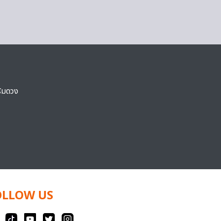
ริมดวง
OLLOW US