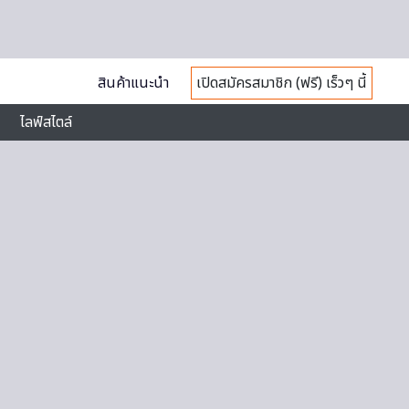
สินค้าแนะนำ
เปิดสมัครสมาชิก (ฟรี) เร็วๆ นี้
ไลฟ์สไตล์