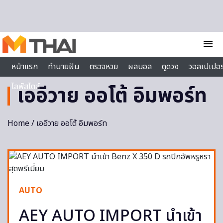
Skip to content
menu
หน้าแรก
ทำนายฝัน
ตรวจหวย
ผลบอล
ดูดวง
วอลเปเปอร
ไลฟ์สไตล์
เออีวาย ออโต้ อิมพอร์ท
Home
/ เออีวาย ออโต้ อิมพอร์ท
AUTO
AEY AUTO IMPORT นำเข้า