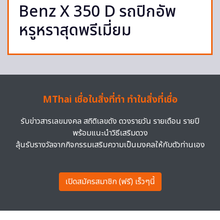
Benz X 350 D รถปิกอัพ
หรูหราสุดพรีเมี่ยม
MThai เชื่อในสิ่งที่ทำ ทำในสิ่งที่เชื่อ
รับข่าวสารเลขมงคล สถิติเลขดัง ดวงรายวัน รายเดือน รายปี
พร้อมแนะนำวิธีเสริมดวง
ลุ้นรับรางวัลจากกิจกรรมเสริมความเป็นมงคลให้กับตัวท่านเอง
เปิดสมัครสมาชิก (ฟรี) เร็วๆนี้