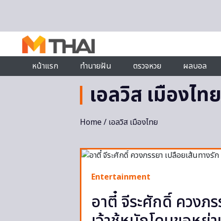
Skip to content
หน้าแรก
ทำนายฝัน
ตรวจหวย
ผลบอล
เอลวิส เมืองไท
Home
/ เอลวิส เมืองไทย
Entertainment
อาตี๋ จีระศักดิ์ ควง