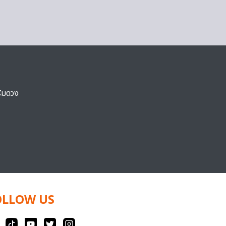
ริมดวง
OLLOW US