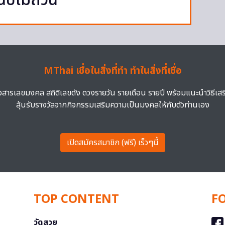
นับไม่ถ้วน
MThai เชื่อในสิ่งที่ทำ ทำในสิ่งที่เชื่อ
าวสารเลขมงคล สถิติเลขดัง ดวงรายวัน รายเดือน รายปี พร้อมแนะนำวิธีเส
ลุ้นรับรางวัลจากกิจกรรมเสริมความเป็นมงคลให้กับตัวท่านเอง
เปิดสมัครสมาชิก (ฟรี) เร็วๆนี้
TOP CONTENT
F
วัดสวย