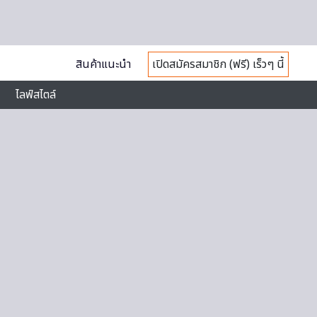
สินค้าแนะนำ
เปิดสมัครสมาชิก (ฟรี) เร็วๆ นี้
ไลฟ์สไตล์