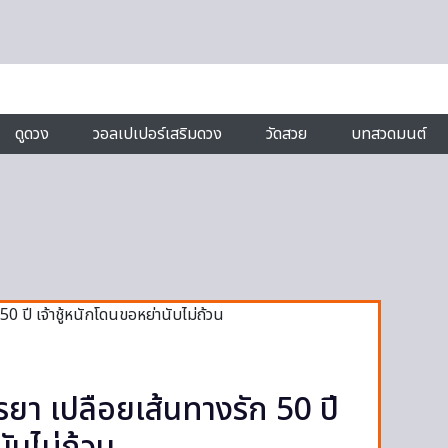
ดูดวง
วอลเปเปอร์เสริมดวง
วัดสวย
บทสวดมนต์
ย
ภรรยา เปลือยเส้นทางรัก 50 ปี