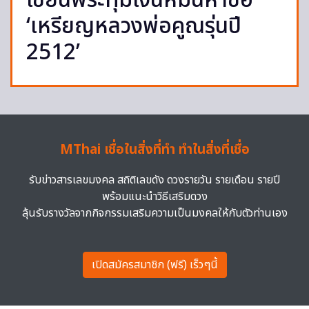
เซียนพระทุ่มเงินหมื่นหาซื้อ
‘เหรียญหลวงพ่อคูณรุ่นปี
2512’
MThai เชื่อในสิ่งที่ทำ ทำในสิ่งที่เชื่อ
รับข่าวสารเลขมงคล สถิติเลขดัง ดวงรายวัน รายเดือน รายปี
พร้อมแนะนำวิธีเสริมดวง
ลุ้นรับรางวัลจากกิจกรรมเสริมความเป็นมงคลให้กับตัวท่านเอง
เปิดสมัครสมาชิก (ฟรี) เร็วๆนี้