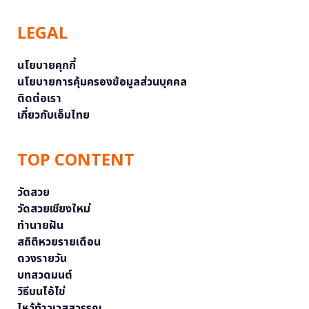
LEGAL
นโยบายคุกกี้
นโยบายการคุ้มครองข้อมูลส่วนบุคคล
ติดต่อเรา
เกี่ยวกับเอ็มไทย
TOP CONTENT
วัดสวย
วัดสวยเชียงใหม่
ทำนายฝัน
สถิติหวยรายเดือน
ดวงรายวัน
บทสวดมนต์
วิธีบนไอ้ไข่
ไหว้ท้าวเวสสุวรรณ