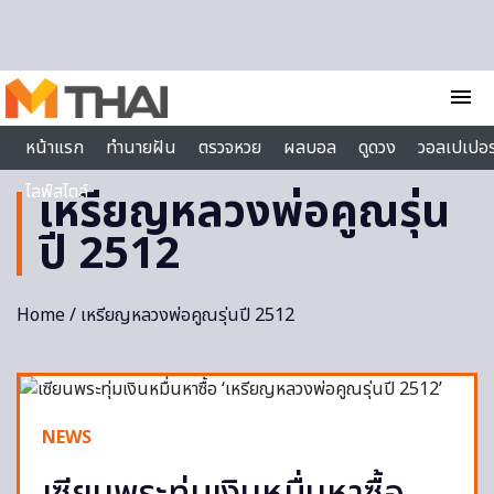
Skip to content
menu
หน้าแรก
ทำนายฝัน
ตรวจหวย
ผลบอล
ดูดวง
วอลเปเปอร
ไลฟ์สไตล์
เหรียญหลวงพ่อคูณรุ่น
ปี 2512
Home
/ เหรียญหลวงพ่อคูณรุ่นปี 2512
NEWS