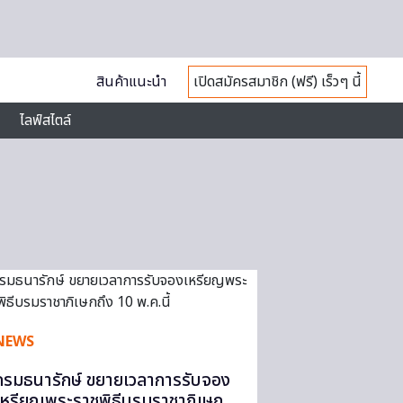
สินค้าแนะนำ
เปิดสมัครสมาชิก (ฟรี) เร็วๆ นี้
ไลฟ์สไตล์
NEWS
กรมธนารักษ์ ขยายเวลาการรับจอง
เหรียญพระราชพิธีบรมราชาภิเษก