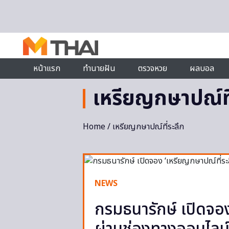
Skip to content
หน้าแรก
ทำนายฝัน
ตรวจหวย
ผลบอล
เหรียญกษาปณ์ที
Home
/ เหรียญกษาปณ์ที่ระลึก
NEWS
กรมธนารักษ์ เปิดจอง