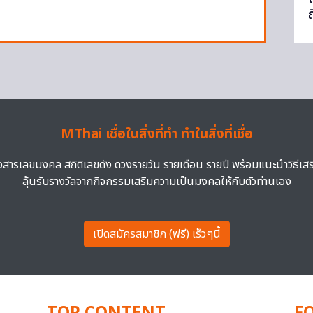
์
ถ
MThai เชื่อในสิ่งที่ทำ ทำในสิ่งที่เชื่อ
าวสารเลขมงคล สถิติเลขดัง ดวงรายวัน รายเดือน รายปี พร้อมแนะนำวิธีเส
ลุ้นรับรางวัลจากกิจกรรมเสริมความเป็นมงคลให้กับตัวท่านเอง
เปิดสมัครสมาชิก (ฟรี) เร็วๆนี้