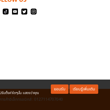
OLLOW US
ยอมรับ
เรียนรู้เพิ่มเติม
ปรับตั้งค่าใดๆนั้น แสดงว่าคุณ
ารค้าอิเล็กทรอนิกส์ : 0127114707040