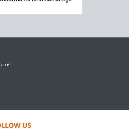
ริมดวง
OLLOW US