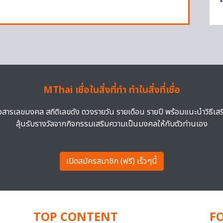
MThai เชื่อในสิ่งที่ทำ ทำในสิ่งที่เชื่อ
าวสารเลขมงคล สถิติเลขดัง ดวงรายวัน รายเดือน รายปี พร้อมแนะนำวิธีเส
ลุ้นรับรางวัลจากกิจกรรมเสริมความเป็นมงคลให้กับตัวท่านเอง
เปิดสมัครสมาชิก (ฟรี) เร็วๆนี้
TOP CONTENT
F