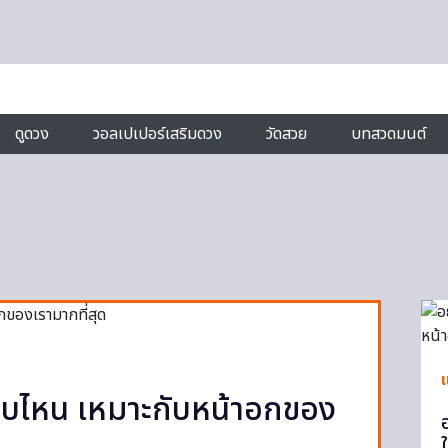
ดูดวง
วอลเปเปอร์เสริมดวง
วัดสวย
บทสวดมนต์
แ
ในแบบไหน เหมาะกับหน้าอกของ
อ