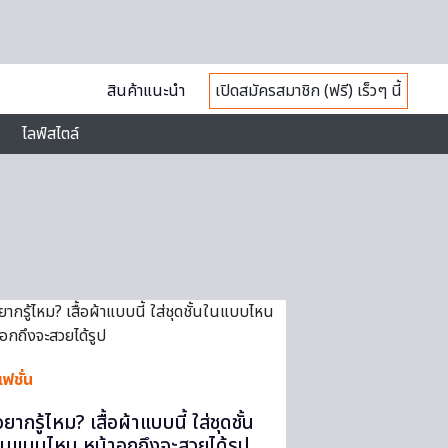
สินค้าแนะนำ
เปิดสมัครสมาชิก (ฟรี) เร็วๆ นี้
ไลฟ์สไตล์
ฟชั่น
ยากรู้ไหม? เสื้อผ้าแบบนี้ ใส่ชุดชั้น
ในแบบไหน หน้าอกถึงจะสวยได้รูป