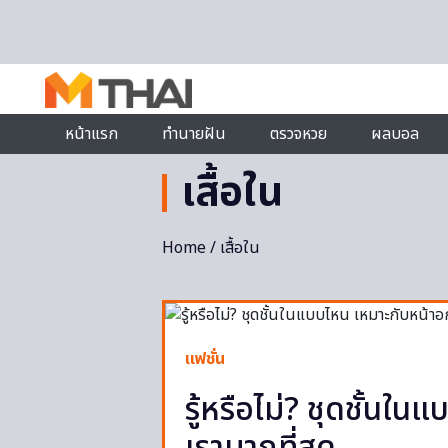
Skip to content
หน้าแรก
ทำนายฝัน
ตรวจหวย
ผลบอล
เสื้อใน
Home
/ เสื้อใน
แฟชั่น
รู้หรือไม่? ชุดชั้น