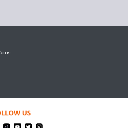
ริมดวง
OLLOW US