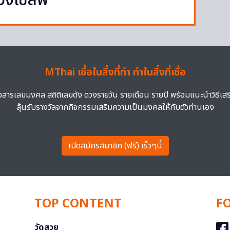
วังเซลฟี
MThai เชื่อในสิ่งที่ทำ ทำในสิ่งที่เชื่อ
าวสารเลขมงคล สถิติเลขดัง ดวงรายวัน รายเดือน รายปี พร้อมแนะนำวิธีเส
ลุ้นรับรางวัลจากกิจกรรมเสริมความเป็นมงคลให้กับตัวท่านเอง
เปิดสมัครสมาชิก (ฟรี) เร็วๆนี้
TOP CONTENT
F
วัดสวย