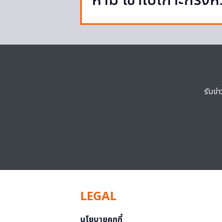
ห้าม เข้าไปเกาะกรงห
รับข่
LEGAL
นโยบายคุกกี้