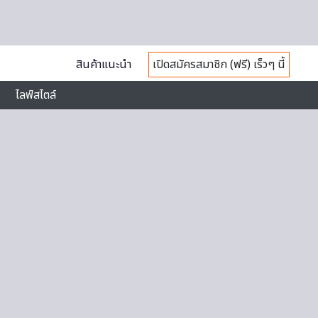
สินค้าแนะนำ
เปิดสมัครสมาชิก (ฟรี) เร็วๆ นี้
ไลฟ์สไตล์