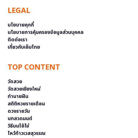
LEGAL
นโยบายคุกกี้
นโยบายการคุ้มครองข้อมูลส่วนบุคคล
ติดต่อเรา
เกี่ยวกับเอ็มไทย
TOP CONTENT
วัดสวย
วัดสวยเชียงใหม่
ทำนายฝัน
สถิติหวยรายเดือน
ดวงรายวัน
บทสวดมนต์
วิธีบนไอ้ไข่
ไหว้ท้าวเวสสุวรรณ