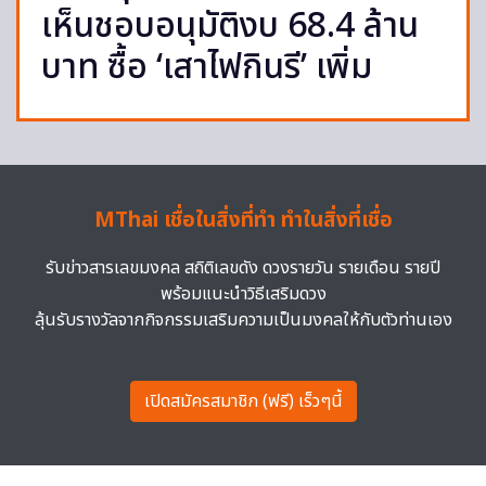
เห็นชอบอนุมัติงบ 68.4 ล้าน
บาท ซื้อ ‘เสาไฟกินรี’ เพิ่ม
MThai เชื่อในสิ่งที่ทำ ทำในสิ่งที่เชื่อ
รับข่าวสารเลขมงคล สถิติเลขดัง ดวงรายวัน รายเดือน รายปี
พร้อมแนะนำวิธีเสริมดวง
ลุ้นรับรางวัลจากกิจกรรมเสริมความเป็นมงคลให้กับตัวท่านเอง
เปิดสมัครสมาชิก (ฟรี) เร็วๆนี้