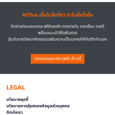
MThai เชื่อในสิ่งที่ทำ ทำในสิ่งที่เชื่อ
รับข่าวสารเลขมงคล สถิติเลขดัง ดวงรายวัน รายเดือน รายปี
พร้อมแนะนำวิธีเสริมดวง
ลุ้นรับรางวัลจากกิจกรรมเสริมความเป็นมงคลให้กับตัวท่านเอง
เปิดสมัครสมาชิก (ฟรี) เร็วๆนี้
LEGAL
นโยบายคุกกี้
นโยบายการคุ้มครองข้อมูลส่วนบุคคล
ติดต่อเรา