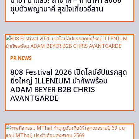
มาช่า มาแล้ว! ถ้ำนาคี – ถ้ำนาคา ลงบ่อ
ชุบตัวพญานาคี สุขใจเที่ยวอีสาน
PR NEWS
808 Festival 2026 เปิดไลน์อัปแรกสุด
ยิ่งใหญ่ ILLENIUM นำทัพพร้อม
ADAM BEYER B2B CHRIS
AVANTGARDE