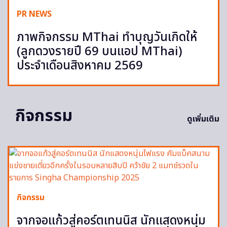
PR NEWS
ภาพกิจกรรม MThai ทำบุญวันเกิดให้
(ลูกดวงรายปี 69 บนแอป MThai)
ประจำเดือนสิงหาคม 2569
กิจกรรม
ดูเพิ่มเติม
กิจกรรม
จากจอแก้วสู่คอร์ตเทนนิส นักแสดงหนุ่ม