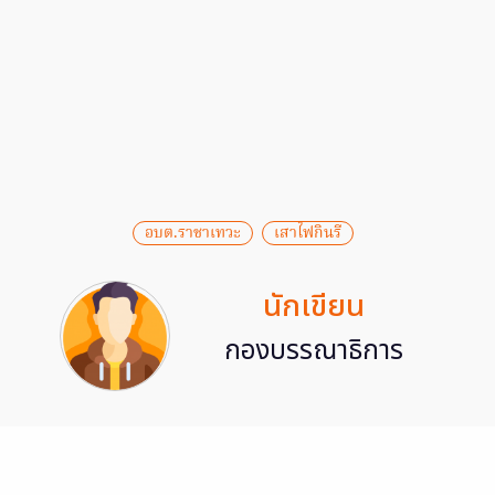
อบต.ราชาเทวะ
เสาไฟกินรี
นักเขียน
กองบรรณาธิการ