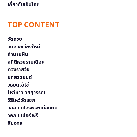
เกี่ยวกับเอ็มไทย
TOP CONTENT
วัดสวย
วัดสวยเชียงใหม่
ทำนายฝัน
สถิติหวยรายเดือน
ดวงรายวัน
บทสวดมนต์
วิธีบนไอ้ไข่
ไหว้ท้าวเวสสุวรรณ
วิธีไหว้วัดแขก
วอลเปเปอร์พระแม่ลักษมี
วอลเปเปอร์ ฟรี
สีมงคล