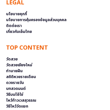
LEGAL
นโยบายคุกกี้
นโยบายการคุ้มครองข้อมูลส่วนบุคคล
ติดต่อเรา
เกี่ยวกับเอ็มไทย
TOP CONTENT
วัดสวย
วัดสวยเชียงใหม่
ทำนายฝัน
สถิติหวยรายเดือน
ดวงรายวัน
บทสวดมนต์
วิธีบนไอ้ไข่
ไหว้ท้าวเวสสุวรรณ
วิธีไหว้วัดแขก