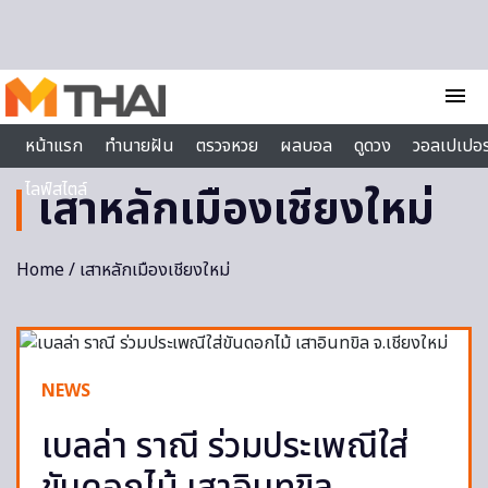
Skip to content
menu
หน้าแรก
ทำนายฝัน
ตรวจหวย
ผลบอล
ดูดวง
วอลเปเปอร
ไลฟ์สไตล์
เสาหลักเมืองเชียงใหม่
Home
/ เสาหลักเมืองเชียงใหม่
NEWS
เบลล่า ราณี ร่วมประเพณีใส่