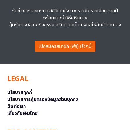
รับข่าวสารเลขมงคล สถิติเลขดัง ดวงรายวัน รายเดือน รายปี
พร้อมแนะนำวิธีเสริมดวง
ลุ้นรับรางวัลจากกิจกรรมเสริมความเป็นมงคลให้กับตัวท่านเอง
เปิดสมัครสมาชิก (ฟรี) เร็วๆนี้
LEGAL
นโยบายคุกกี้
นโยบายการคุ้มครองข้อมูลส่วนบุคคล
ติดต่อเรา
เกี่ยวกับเอ็มไทย