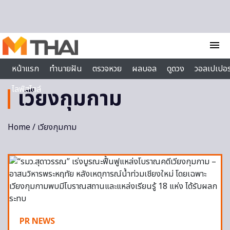
Skip to content
menu
หน้าแรก
ทำนายฝัน
ตรวจหวย
ผลบอล
ดูดวง
วอลเปเปอร
ไลฟ์สไตล์
เวียงกุมกาม
Home
/ เวียงกุมกาม
PR NEWS